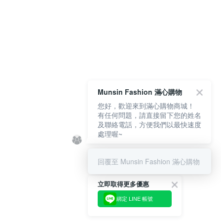
Munsin Fashion 滿心購物
您好，歡迎來到滿心購物商城！
有任何問題，請直接留下您的姓名
及聯絡電話，方便我們以最快速度
處理喔~
回覆至 Munsin Fashion 滿心購物
立即取得更多優惠
綁定 LINE 帳號