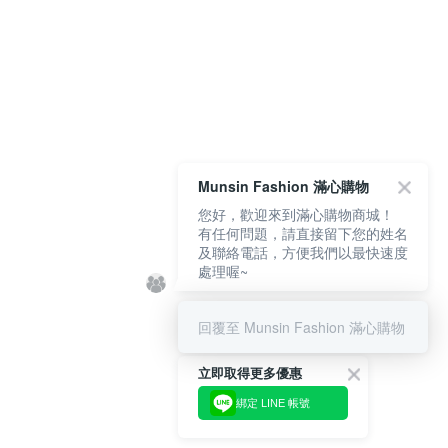
Munsin Fashion 滿心購物
您好，歡迎來到滿心購物商城！
有任何問題，請直接留下您的姓名
及聯絡電話，方便我們以最快速度
處理喔~
回覆至 Munsin Fashion 滿心購物
立即取得更多優惠
綁定 LINE 帳號