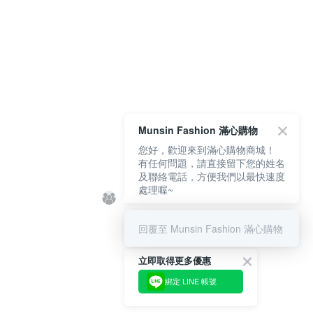
Munsin Fashion 滿心購物
您好，歡迎來到滿心購物商城！
有任何問題，請直接留下您的姓名
及聯絡電話，方便我們以最快速度
處理喔~
回覆至 Munsin Fashion 滿心購物
立即取得更多優惠
綁定 LINE 帳號