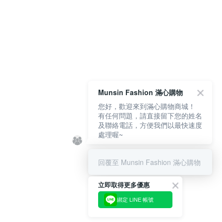
Munsin Fashion 滿心購物
您好，歡迎來到滿心購物商城！
有任何問題，請直接留下您的姓名
及聯絡電話，方便我們以最快速度
處理喔~
回覆至 Munsin Fashion 滿心購物
立即取得更多優惠
綁定 LINE 帳號