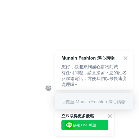
Munsin Fashion 滿心購物
您好，歡迎來到滿心購物商城！
有任何問題，請直接留下您的姓名
及聯絡電話，方便我們以最快速度
處理喔~
回覆至 Munsin Fashion 滿心購物
立即取得更多優惠
綁定 LINE 帳號