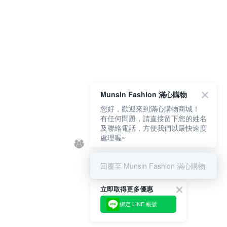
Munsin Fashion 滿心購物
您好，歡迎來到滿心購物商城！
有任何問題，請直接留下您的姓名
及聯絡電話，方便我們以最快速度
處理喔~
回覆至 Munsin Fashion 滿心購物
立即取得更多優惠
綁定 LINE 帳號