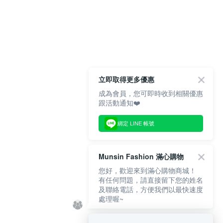
立即取得更多優惠
成為會員，您可即時收到相關優惠
跟活動通知❤️
綁定 LINE 帳號
Munsin Fashion 滿心購物
您好，歡迎來到滿心購物商城！
有任何問題，請直接留下您的姓名
及聯絡電話，方便我們以最快速度
處理喔~