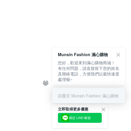
Munsin Fashion 滿心購物
您好，歡迎來到滿心購物商城！
有任何問題，請直接留下您的姓名
及聯絡電話，方便我們以最快速度
處理喔~
回覆至 Munsin Fashion 滿心購物
立即取得更多優惠
綁定 LINE 帳號