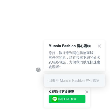
Munsin Fashion 滿心購物
您好，歡迎來到滿心購物商城！
有任何問題，請直接留下您的姓名
及聯絡電話，方便我們以最快速度
處理喔~
回覆至 Munsin Fashion 滿心購物
立即取得更多優惠
綁定 LINE 帳號