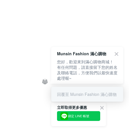
Munsin Fashion 滿心購物
您好，歡迎來到滿心購物商城！
有任何問題，請直接留下您的姓名
及聯絡電話，方便我們以最快速度
處理喔~
回覆至 Munsin Fashion 滿心購物
立即取得更多優惠
綁定 LINE 帳號