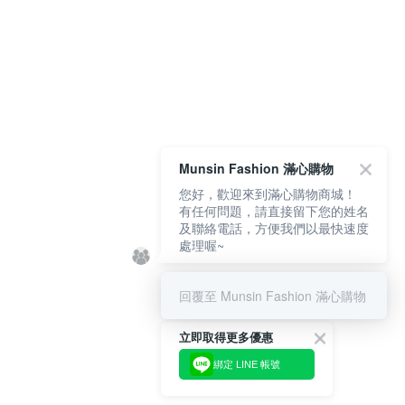
Munsin Fashion 滿心購物
您好，歡迎來到滿心購物商城！
有任何問題，請直接留下您的姓名
及聯絡電話，方便我們以最快速度
處理喔~
回覆至 Munsin Fashion 滿心購物
立即取得更多優惠
綁定 LINE 帳號