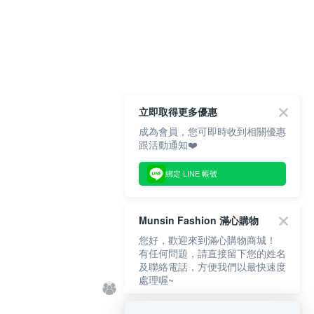
立即取得更多優惠
成為會員，您可即時收到相關優惠
跟活動通知❤️
綁定 LINE 帳號
Munsin Fashion 滿心購物
您好，歡迎來到滿心購物商城！
有任何問題，請直接留下您的姓名
及聯絡電話，方便我們以最快速度
處理喔~