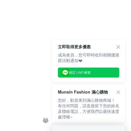
立即取得更多優惠
成為會員，您可即時收到相關優惠
跟活動通知❤️
綁定 LINE 帳號
Munsin Fashion 滿心購物
您好，歡迎來到滿心購物商城！
有任何問題，請直接留下您的姓名
及聯絡電話，方便我們以最快速度
處理喔~