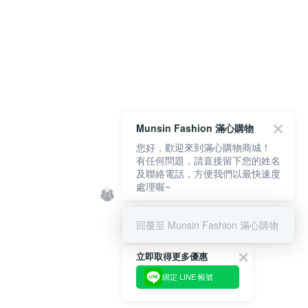
Munsin Fashion 滿心購物
您好，歡迎來到滿心購物商城！
有任何問題，請直接留下您的姓名
及聯絡電話，方便我們以最快速度
處理喔~
回覆至 Munsin Fashion 滿心購物
立即取得更多優惠
綁定 LINE 帳號