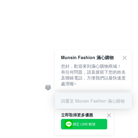
Munsin Fashion 滿心購物
您好，歡迎來到滿心購物商城！
有任何問題，請直接留下您的姓名
及聯絡電話，方便我們以最快速度
處理喔~
回覆至 Munsin Fashion 滿心購物
立即取得更多優惠
綁定 LINE 帳號