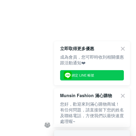
立即取得更多優惠
成為會員，您可即時收到相關優惠
跟活動通知❤️
綁定 LINE 帳號
Munsin Fashion 滿心購物
您好，歡迎來到滿心購物商城！
有任何問題，請直接留下您的姓名
及聯絡電話，方便我們以最快速度
處理喔~