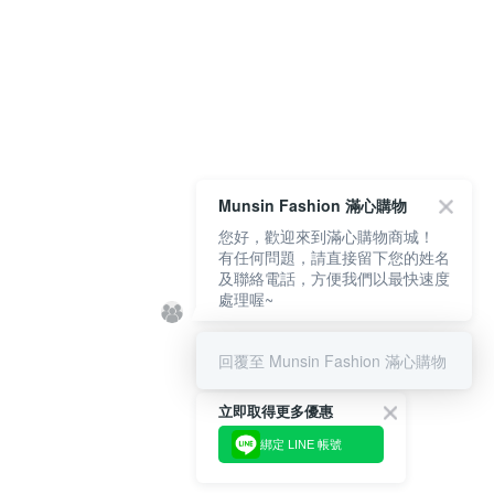
Munsin Fashion 滿心購物
您好，歡迎來到滿心購物商城！
有任何問題，請直接留下您的姓名
及聯絡電話，方便我們以最快速度
處理喔~
回覆至 Munsin Fashion 滿心購物
立即取得更多優惠
綁定 LINE 帳號