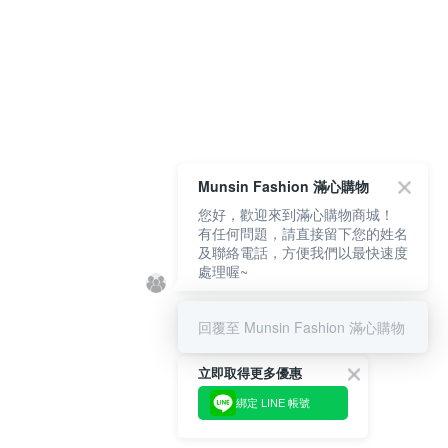
Munsin Fashion 滿心購物
您好，歡迎來到滿心購物商城！
有任何問題，請直接留下您的姓名
及聯絡電話，方便我們以最快速度
處理喔~
回覆至 Munsin Fashion 滿心購物
立即取得更多優惠
綁定 LINE 帳號