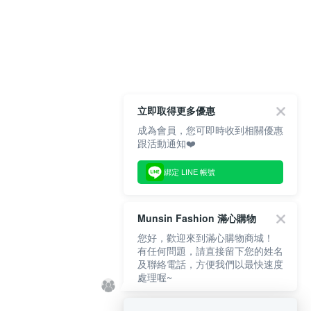
立即取得更多優惠
成為會員，您可即時收到相關優惠
跟活動通知❤️
綁定 LINE 帳號
Munsin Fashion 滿心購物
您好，歡迎來到滿心購物商城！
有任何問題，請直接留下您的姓名
及聯絡電話，方便我們以最快速度
處理喔~