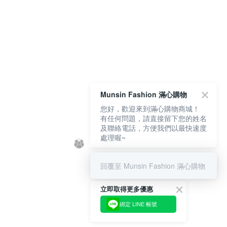
Munsin Fashion 滿心購物
您好，歡迎來到滿心購物商城！
有任何問題，請直接留下您的姓名
及聯絡電話，方便我們以最快速度
處理喔~
回覆至 Munsin Fashion 滿心購物
立即取得更多優惠
綁定 LINE 帳號