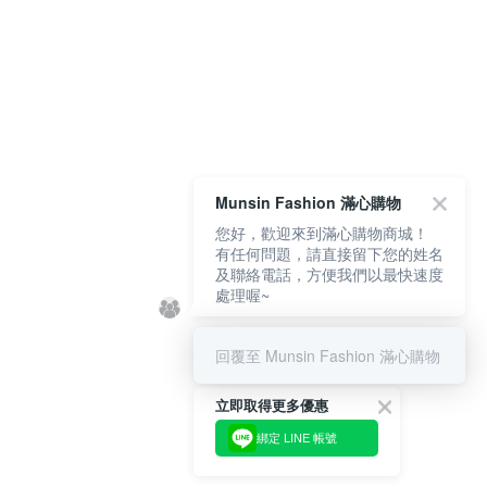
Munsin Fashion 滿心購物
您好，歡迎來到滿心購物商城！
有任何問題，請直接留下您的姓名
及聯絡電話，方便我們以最快速度
處理喔~
回覆至 Munsin Fashion 滿心購物
立即取得更多優惠
綁定 LINE 帳號