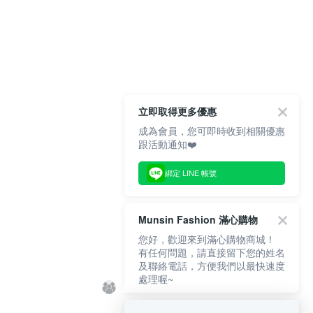
立即取得更多優惠
成為會員，您可即時收到相關優惠
跟活動通知❤️
綁定 LINE 帳號
Munsin Fashion 滿心購物
您好，歡迎來到滿心購物商城！
有任何問題，請直接留下您的姓名
及聯絡電話，方便我們以最快速度
處理喔~