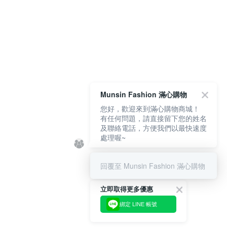
Munsin Fashion 滿心購物
您好，歡迎來到滿心購物商城！
有任何問題，請直接留下您的姓名
及聯絡電話，方便我們以最快速度
處理喔~
回覆至 Munsin Fashion 滿心購物
立即取得更多優惠
綁定 LINE 帳號