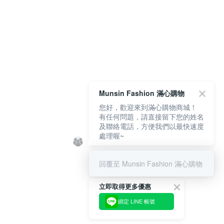
Munsin Fashion 滿心購物
您好，歡迎來到滿心購物商城！
有任何問題，請直接留下您的姓名
及聯絡電話，方便我們以最快速度
處理喔~
回覆至 Munsin Fashion 滿心購物
立即取得更多優惠
綁定 LINE 帳號