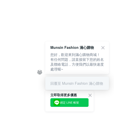
Munsin Fashion 滿心購物
您好，歡迎來到滿心購物商城！
有任何問題，請直接留下您的姓名
及聯絡電話，方便我們以最快速度
處理喔~
回覆至 Munsin Fashion 滿心購物
立即取得更多優惠
綁定 LINE 帳號