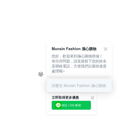
Munsin Fashion 滿心購物
您好，歡迎來到滿心購物商城！
有任何問題，請直接留下您的姓名
及聯絡電話，方便我們以最快速度
處理喔~
回覆至 Munsin Fashion 滿心購物
立即取得更多優惠
綁定 LINE 帳號