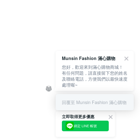
Munsin Fashion 滿心購物
您好，歡迎來到滿心購物商城！
有任何問題，請直接留下您的姓名
及聯絡電話，方便我們以最快速度
處理喔~
回覆至 Munsin Fashion 滿心購物
立即取得更多優惠
綁定 LINE 帳號