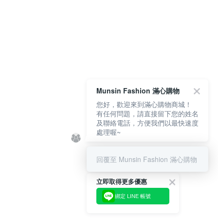
Munsin Fashion 滿心購物
您好，歡迎來到滿心購物商城！
有任何問題，請直接留下您的姓名
及聯絡電話，方便我們以最快速度
處理喔~
回覆至 Munsin Fashion 滿心購物
立即取得更多優惠
綁定 LINE 帳號