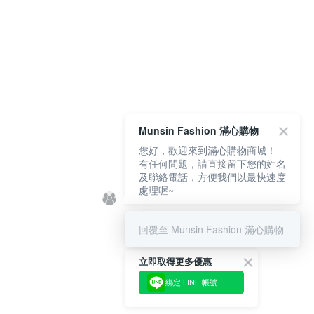
Munsin Fashion 滿心購物
您好，歡迎來到滿心購物商城！
有任何問題，請直接留下您的姓名
及聯絡電話，方便我們以最快速度
處理喔~
回覆至 Munsin Fashion 滿心購物
立即取得更多優惠
綁定 LINE 帳號