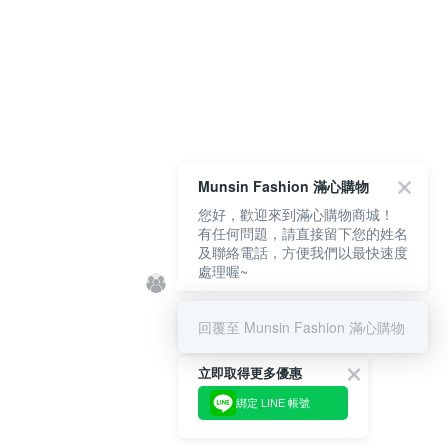
Munsin Fashion 滿心購物
您好，歡迎來到滿心購物商城！
有任何問題，請直接留下您的姓名
及聯絡電話，方便我們以最快速度
處理喔~
回覆至 Munsin Fashion 滿心購物
立即取得更多優惠
綁定 LINE 帳號