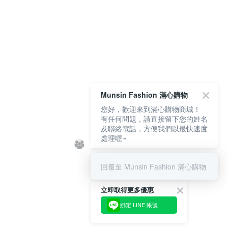
Munsin Fashion 滿心購物
您好，歡迎來到滿心購物商城！
有任何問題，請直接留下您的姓名
及聯絡電話，方便我們以最快速度
處理喔~
回覆至 Munsin Fashion 滿心購物
立即取得更多優惠
綁定 LINE 帳號