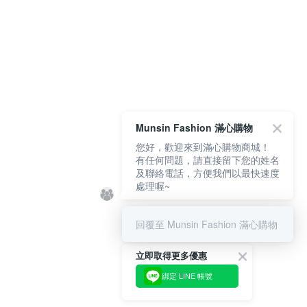
Munsin Fashion 滿心購物
您好，歡迎來到滿心購物商城！
有任何問題，請直接留下您的姓名
及聯絡電話，方便我們以最快速度
處理喔~
回覆至 Munsin Fashion 滿心購物
立即取得更多優惠
綁定 LINE 帳號