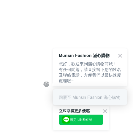
Munsin Fashion 滿心購物
您好，歡迎來到滿心購物商城！
有任何問題，請直接留下您的姓名
及聯絡電話，方便我們以最快速度
處理喔~
回覆至 Munsin Fashion 滿心購物
立即取得更多優惠
綁定 LINE 帳號