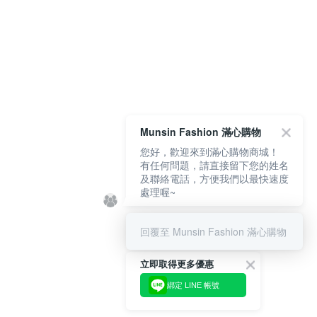
Munsin Fashion 滿心購物
您好，歡迎來到滿心購物商城！
有任何問題，請直接留下您的姓名
及聯絡電話，方便我們以最快速度
處理喔~
回覆至 Munsin Fashion 滿心購物
立即取得更多優惠
綁定 LINE 帳號