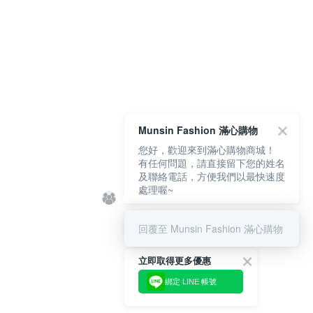
Munsin Fashion 滿心購物
您好，歡迎來到滿心購物商城！
有任何問題，請直接留下您的姓名
及聯絡電話，方便我們以最快速度
處理喔~
回覆至 Munsin Fashion 滿心購物
立即取得更多優惠
綁定 LINE 帳號