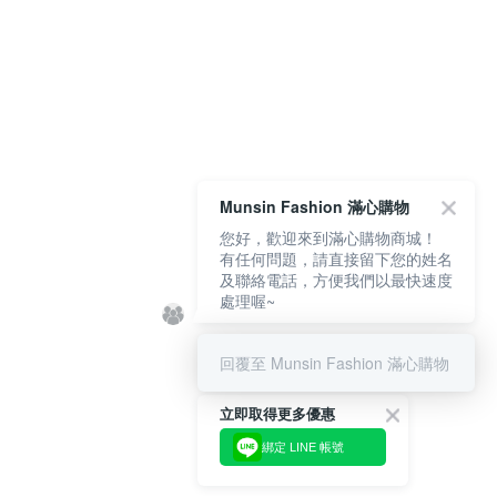
Munsin Fashion 滿心購物
您好，歡迎來到滿心購物商城！
有任何問題，請直接留下您的姓名
及聯絡電話，方便我們以最快速度
處理喔~
回覆至 Munsin Fashion 滿心購物
立即取得更多優惠
綁定 LINE 帳號