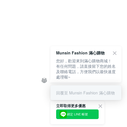
Munsin Fashion 滿心購物
您好，歡迎來到滿心購物商城！
有任何問題，請直接留下您的姓名
及聯絡電話，方便我們以最快速度
處理喔~
回覆至 Munsin Fashion 滿心購物
立即取得更多優惠
綁定 LINE 帳號