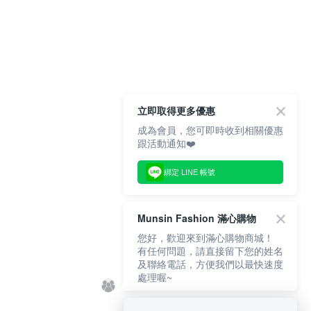
立即取得更多優惠
成為會員，您可即時收到相關優惠
跟活動通知❤️
綁定 LINE 帳號
Munsin Fashion 滿心購物
您好，歡迎來到滿心購物商城！
有任何問題，請直接留下您的姓名
及聯絡電話，方便我們以最快速度
處理喔~