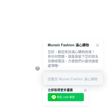
Munsin Fashion 滿心購物
您好，歡迎來到滿心購物商城！
有任何問題，請直接留下您的姓名
及聯絡電話，方便我們以最快速度
處理喔~
回覆至 Munsin Fashion 滿心購物
立即取得更多優惠
綁定 LINE 帳號