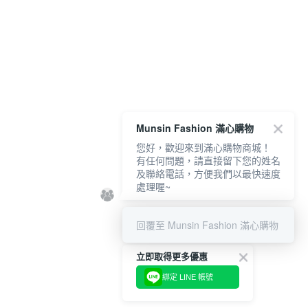
Munsin Fashion 滿心購物
您好，歡迎來到滿心購物商城！
有任何問題，請直接留下您的姓名
及聯絡電話，方便我們以最快速度
處理喔~
回覆至 Munsin Fashion 滿心購物
立即取得更多優惠
綁定 LINE 帳號