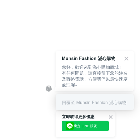
Munsin Fashion 滿心購物
您好，歡迎來到滿心購物商城！
有任何問題，請直接留下您的姓名
及聯絡電話，方便我們以最快速度
處理喔~
回覆至 Munsin Fashion 滿心購物
立即取得更多優惠
綁定 LINE 帳號