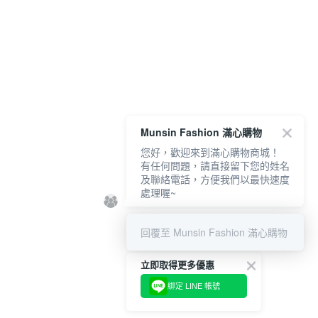
Munsin Fashion 滿心購物
您好，歡迎來到滿心購物商城！
有任何問題，請直接留下您的姓名
及聯絡電話，方便我們以最快速度
處理喔~
回覆至 Munsin Fashion 滿心購物
立即取得更多優惠
綁定 LINE 帳號