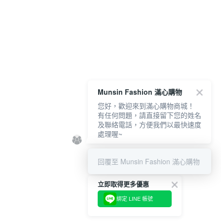
Munsin Fashion 滿心購物
您好，歡迎來到滿心購物商城！
有任何問題，請直接留下您的姓名
及聯絡電話，方便我們以最快速度
處理喔~
回覆至 Munsin Fashion 滿心購物
立即取得更多優惠
綁定 LINE 帳號