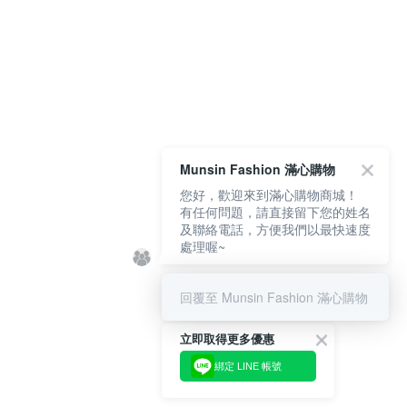
Munsin Fashion 滿心購物
您好，歡迎來到滿心購物商城！
有任何問題，請直接留下您的姓名
及聯絡電話，方便我們以最快速度
處理喔~
回覆至 Munsin Fashion 滿心購物
立即取得更多優惠
綁定 LINE 帳號