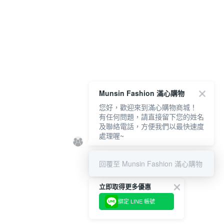
Munsin Fashion 滿心購物
您好，歡迎來到滿心購物商城！
有任何問題，請直接留下您的姓名
及聯絡電話，方便我們以最快速度
處理喔~
回覆至 Munsin Fashion 滿心購物
立即取得更多優惠
綁定 LINE 帳號