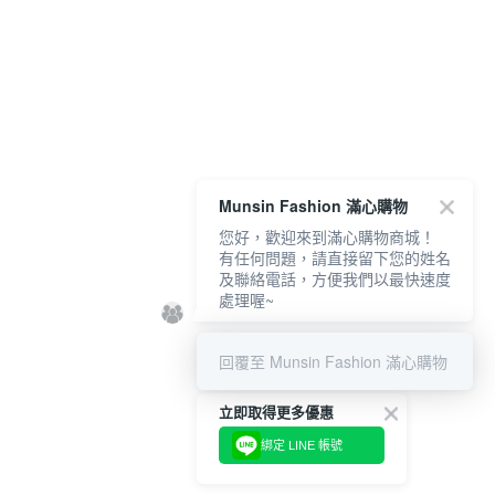
Munsin Fashion 滿心購物
您好，歡迎來到滿心購物商城！
有任何問題，請直接留下您的姓名
及聯絡電話，方便我們以最快速度
處理喔~
回覆至 Munsin Fashion 滿心購物
立即取得更多優惠
綁定 LINE 帳號