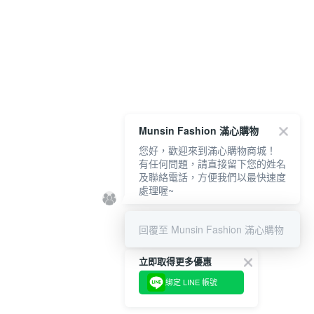
Munsin Fashion 滿心購物
您好，歡迎來到滿心購物商城！
有任何問題，請直接留下您的姓名
及聯絡電話，方便我們以最快速度
處理喔~
回覆至 Munsin Fashion 滿心購物
立即取得更多優惠
綁定 LINE 帳號