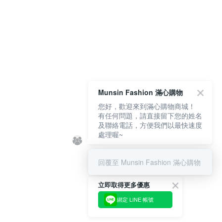
Munsin Fashion 滿心購物
您好，歡迎來到滿心購物商城！
有任何問題，請直接留下您的姓名
及聯絡電話，方便我們以最快速度
處理喔~
回覆至 Munsin Fashion 滿心購物
立即取得更多優惠
綁定 LINE 帳號