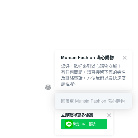
Munsin Fashion 滿心購物
您好，歡迎來到滿心購物商城！
有任何問題，請直接留下您的姓名
及聯絡電話，方便我們以最快速度
處理喔~
回覆至 Munsin Fashion 滿心購物
立即取得更多優惠
綁定 LINE 帳號