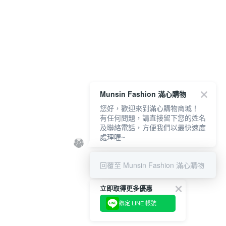
Munsin Fashion 滿心購物
您好，歡迎來到滿心購物商城！
有任何問題，請直接留下您的姓名
及聯絡電話，方便我們以最快速度
處理喔~
回覆至 Munsin Fashion 滿心購物
立即取得更多優惠
綁定 LINE 帳號